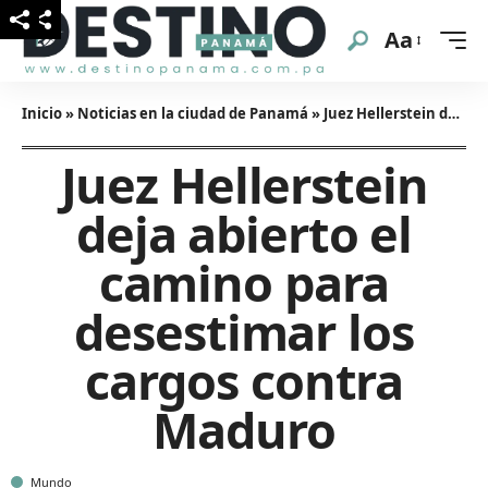
Aa
Inicio
»
Noticias en la ciudad de Panamá
»
Juez Hellerstein deja abierto el camino para desestimar los cargos contra Maduro
Juez Hellerstein
deja abierto el
camino para
desestimar los
cargos contra
Maduro
Mundo