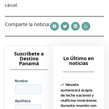
cárcel.
Comparte la noticia:
Suscríbete a
Lo Último en
Destino
noticias
Panamá
Nevada
aumentará acopio
de leche nacional y
reafirma inversiones
durante reunión con