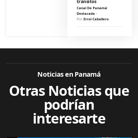
tránsitos
Canal De Panamá
Destacada
Por:
Errol Caballero
Noticias en Panamá
Otras Noticias que
podrían
interesarte