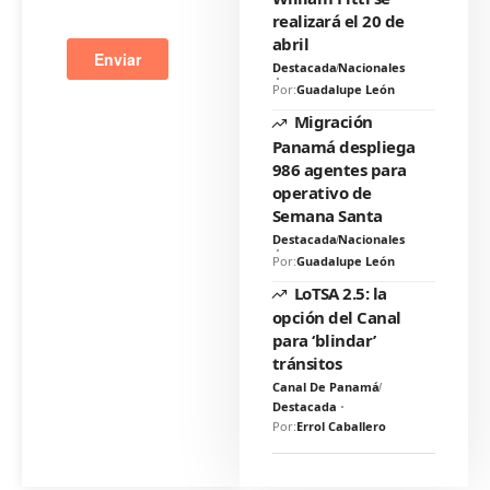
realizará el 20 de
abril
Destacada
Nacionales
Por:
Guadalupe León
Migración
Panamá despliega
986 agentes para
operativo de
Semana Santa
Destacada
Nacionales
Por:
Guadalupe León
LoTSA 2.5: la
opción del Canal
para ‘blindar’
tránsitos
Canal De Panamá
Destacada
Por:
Errol Caballero