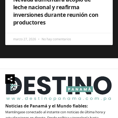
leche nacional y reafirma
inversiones durante reunión con
productores
marzo 27, 2026
No hay comentarios
Noticias de Panamá y el Mundo fiables:
Manténgase conectado al instante con noticias de última hora y
actualizaciones en directo. Desde política y tecnología hasta