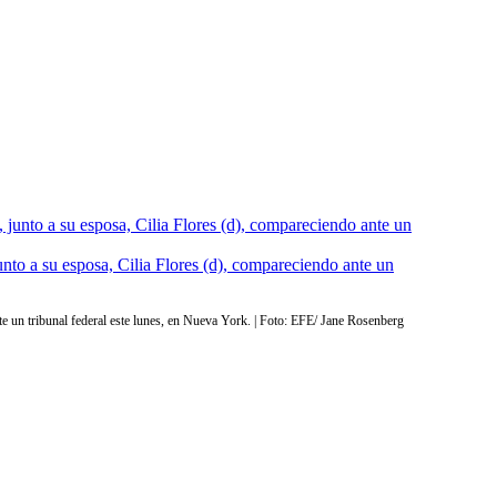
unto a su esposa, Cilia Flores (d), compareciendo ante un
te un tribunal federal este lunes, en Nueva York. | Foto: EFE/ Jane Rosenberg