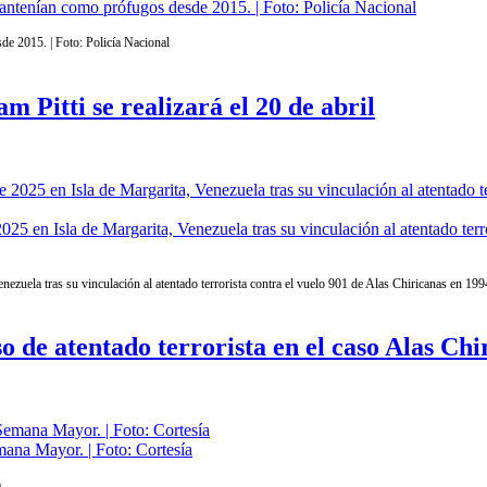
ntenían como prófugos desde 2015. | Foto: Policía Nacional
e 2015. | Foto: Policía Nacional
 Pitti se realizará el 20 de abril
025 en Isla de Margarita, Venezuela tras su vinculación al atentado ter
nezuela tras su vinculación al atentado terrorista contra el vuelo 901 de Alas Chiricanas en 19
 de atentado terrorista en el caso Alas Chi
mana Mayor. | Foto: Cortesía
a