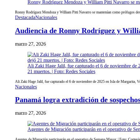
Ronny Rodríguez Mendoza y William Pitti Navarro se ma
Ronny Rodríguez Mendoza y William Pitti Navarro se mantenían como prófugos desd
Destacada
Nacionales
Audiencia de Ronny Rodríguez y William
marzo 27, 2026
Ali Zaki Hage Jalil, fue capturado el 6 de noviembre de 2
21 muertos. | Foto: Redes Sociales
Ali Zaki Hage Jalil, fue capturado el 6 de noviembre de 2025 en Isla de Margarita, Ve
Nacionales
Panamá logra extradición de sospechoso
marzo 27, 2026
Agentes de Migración participarán en el operativo de Se
Agentes de Migración participarán en el operativo de Semana Mayor. | Foto: Cortesí