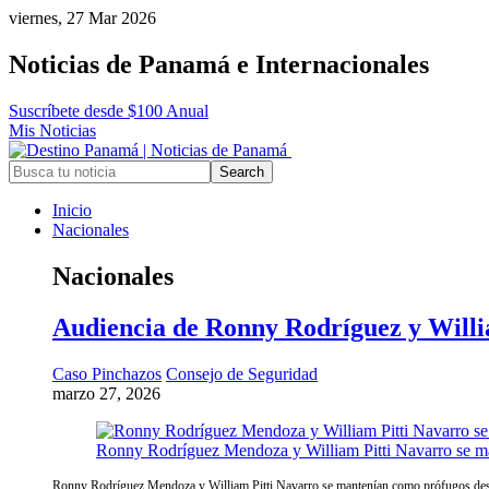
viernes, 27 Mar 2026
Noticias de Panamá e Internacionales
Suscríbete desde $100 Anual
Mis Noticias
Inicio
Nacionales
Nacionales
Audiencia de Ronny Rodríguez y William
Caso Pinchazos
Consejo de Seguridad
marzo 27, 2026
Ronny Rodríguez Mendoza y William Pitti Navarro se ma
Ronny Rodríguez Mendoza y William Pitti Navarro se mantenían como prófugos desd