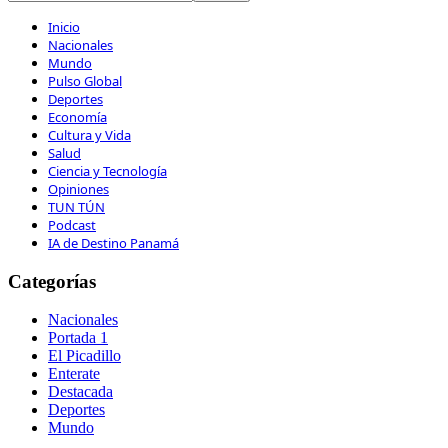
Inicio
Nacionales
Mundo
Pulso Global
Deportes
Economía
Cultura y Vida
Salud
Ciencia y Tecnología
Opiniones
TUN TÚN
Podcast
IA de Destino Panamá
Categorías
Nacionales
Portada 1
El Picadillo
Enterate
Destacada
Deportes
Mundo