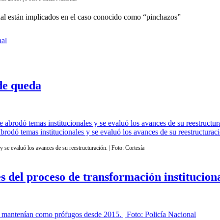
nal están implicados en el caso conocido como “pinchazos”
de queda
odó temas institucionales y se evaluó los avances de su reestructuració
 se evaluó los avances de su reestructuración. | Foto: Cortesía
 del proceso de transformación institucion