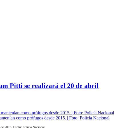
 Pitti se realizará el 20 de abril
ntenían como prófugos desde 2015. | Foto: Policía Nacional
e 2015. | Foto: Policía Nacional