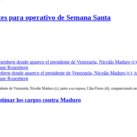
es para operativo de Semana Santa
senberg donde aparece el presidente de Venezuela, Nicolás Maduro (c), j
 Jane Rosenberg
sidente de Venezuela, Nicolás Maduro (c), junto a su esposa, Cilia Flores (d), compareciendo an
estimar los cargos contra Maduro