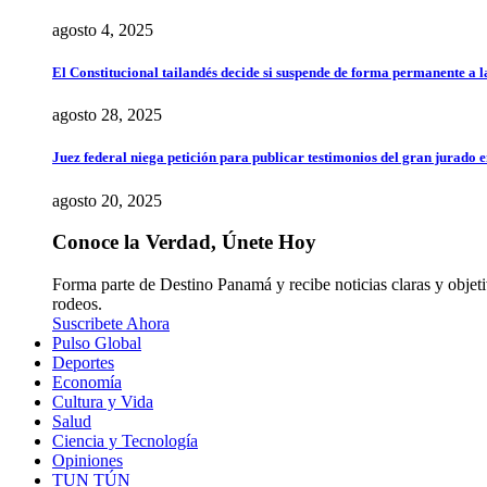
agosto 4, 2025
El Constitucional tailandés decide si suspende de forma permanente a 
agosto 28, 2025
Juez federal niega petición para publicar testimonios del gran jurado e
agosto 20, 2025
Conoce la Verdad, Únete Hoy
Forma parte de Destino Panamá y recibe noticias claras y objet
rodeos.
Suscribete Ahora
Pulso Global
Deportes
Economía
Cultura y Vida
Salud
Ciencia y Tecnología
Opiniones
TUN TÚN