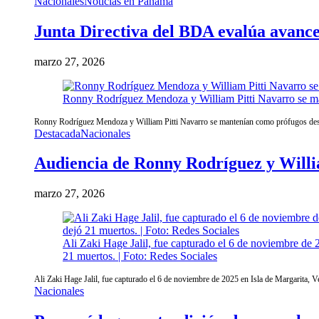
Nacionales
Noticias en Panamá
Junta Directiva del BDA evalúa avances
marzo 27, 2026
Ronny Rodríguez Mendoza y William Pitti Navarro se ma
Ronny Rodríguez Mendoza y William Pitti Navarro se mantenían como prófugos desd
Destacada
Nacionales
Audiencia de Ronny Rodríguez y William
marzo 27, 2026
Ali Zaki Hage Jalil, fue capturado el 6 de noviembre de 2
21 muertos. | Foto: Redes Sociales
Ali Zaki Hage Jalil, fue capturado el 6 de noviembre de 2025 en Isla de Margarita, Ve
Nacionales