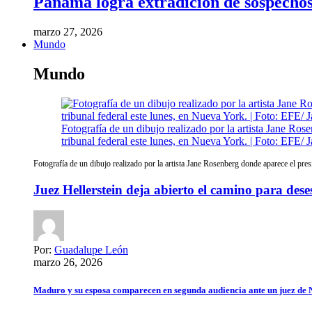
Panamá logra extradición de sospechoso
marzo 27, 2026
Mundo
Mundo
Fotografía de un dibujo realizado por la artista Jane Ro
tribunal federal este lunes, en Nueva York. | Foto: EFE/
Fotografía de un dibujo realizado por la artista Jane Rosenberg donde aparece el pre
Juez Hellerstein deja abierto el camino para des
Por:
Guadalupe León
marzo 26, 2026
Maduro y su esposa comparecen en segunda audiencia ante un juez de