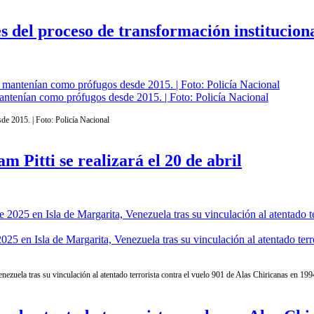
 del proceso de transformación institucion
ntenían como prófugos desde 2015. | Foto: Policía Nacional
e 2015. | Foto: Policía Nacional
 Pitti se realizará el 20 de abril
025 en Isla de Margarita, Venezuela tras su vinculación al atentado ter
nezuela tras su vinculación al atentado terrorista contra el vuelo 901 de Alas Chiricanas en 19