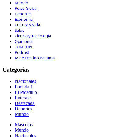
Mundo
Pulso Global
Deportes
Economía
Cultura y Vida
Salud
Ciencia y Tecnología
Opiniones
TUN TÚN
Podcast
IA de Destino Panamá
Categorías
Nacionales
Portada 1
El Picadillo
Enterate
Destacada
Deportes
Mundo
Mascotas
Mundo
Nacionales