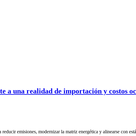
e a una realidad de importación y costos oc
ra reducir emisiones, modernizar la matriz energética y alinearse con es