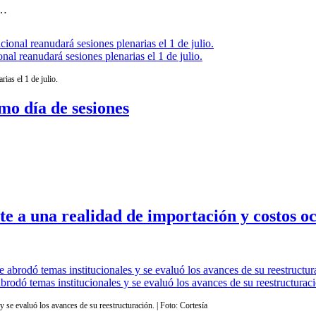
l…
 reanudará sesiones plenarias el 1 de julio.
as el 1 de julio.
mo día de sesiones
e a una realidad de importación y costos oc
odó temas institucionales y se evaluó los avances de su reestructuració
 se evaluó los avances de su reestructuración. | Foto: Cortesía