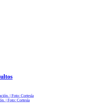
ultos
n. | Foto: Cortesía