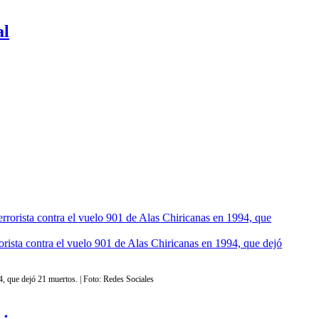
al
rorista contra el vuelo 901 de Alas Chiricanas en 1994, que dejó
94, que dejó 21 muertos. | Foto: Redes Sociales