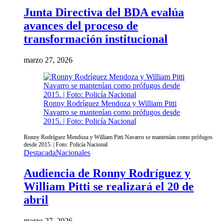
Junta Directiva del BDA evalúa
avances del proceso de
transformación institucional
marzo 27, 2026
Ronny Rodríguez Mendoza y William Pitti
Navarro se mantenían como prófugos desde
2015. | Foto: Policía Nacional
Ronny Rodríguez Mendoza y William Pitti Navarro se mantenían como prófugos
desde 2015. | Foto: Policía Nacional
Destacada
Nacionales
Audiencia de Ronny Rodríguez y
William Pitti se realizará el 20 de
abril
marzo 27, 2026