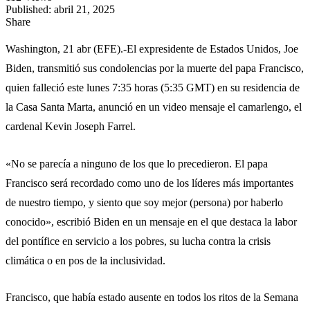
Published: abril 21, 2025
Share
Washington, 21 abr (EFE).-El expresidente de Estados Unidos, Joe
Biden, transmitió sus condolencias por la muerte del papa Francisco,
quien falleció este lunes 7:35 horas (5:35 GMT) en su residencia de
la Casa Santa Marta, anunció en un video mensaje el camarlengo, el
cardenal Kevin Joseph Farrel.
«No se parecía a ninguno de los que lo precedieron. El papa
Francisco será recordado como uno de los líderes más importantes
de nuestro tiempo, y siento que soy mejor (persona) por haberlo
conocido», escribió Biden en un mensaje en el que destaca la labor
del pontífice en servicio a los pobres, su lucha contra la crisis
climática o en pos de la inclusividad.
Francisco, que había estado ausente en todos los ritos de la Semana