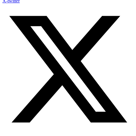
X-twitter