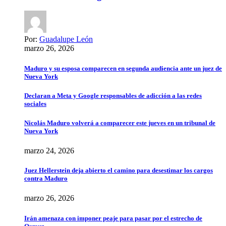
Por:
Guadalupe León
marzo 26, 2026
Maduro y su esposa comparecen en segunda audiencia ante un juez de
Nueva York
Declaran a Meta y Google responsables de adicción a las redes
sociales
Nicolás Maduro volverá a comparecer este jueves en un tribunal de
Nueva York
marzo 24, 2026
Juez Hellerstein deja abierto el camino para desestimar los cargos
contra Maduro
marzo 26, 2026
Irán amenaza con imponer peaje para pasar por el estrecho de