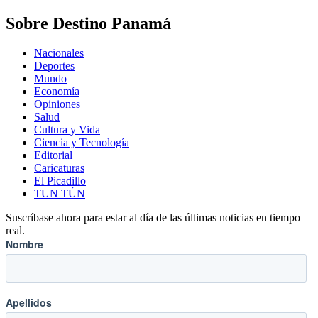
Sobre Destino Panamá
Nacionales
Deportes
Mundo
Economía
Opiniones
Salud
Cultura y Vida
Ciencia y Tecnología
Editorial
Caricaturas
El Picadillo
TUN TÚN
Suscríbase ahora para estar al día de las últimas noticias en tiempo
real.