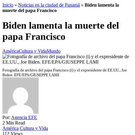
Inicio
»
Noticias en la ciudad de Panamá
»
Biden lamenta la
muerte del papa Francisco
Biden lamenta la muerte del
papa Francisco
América
Cultura y Vida
Mundo
Fotografía de archivo del papa Francisco (i) y el expresidente de EE.UU., Joe
Biden. EFE/EPA/GIUSEPPE LAMI
Por:
Agencia EFE
2 Min Read
América
Cultura y Vida
112 Views