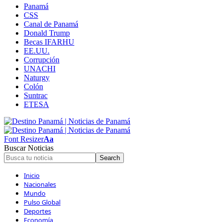
Panamá
CSS
Canal de Panamá
Donald Trump
Becas IFARHU
EE.UU.
Corrupción
UNACHI
Naturgy
Colón
Suntrac
ETESA
Font Resizer
Aa
Buscar Noticias
Inicio
Nacionales
Mundo
Pulso Global
Deportes
Economía