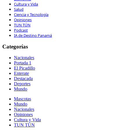
Cultura y Vida
Salud
Ciencia y Tecnología
Opiniones
TUN TÚN
Podcast
IA de Destino Panamá
Categorías
Nacionales
Portada 1
El Picadillo
Enterate
Destacada
Deportes
Mundo
Mascotas
Mundo
Nacionales
Opiniones
Cultura y Vida
TUN TÚN